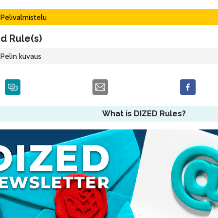
Pelivalmistelu
d Rule(s)
Pelin kuvaus
What is DIZED Rules?