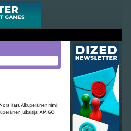
Nora Kara
Alkuperäinen nimi:
uperäinen julkaisija:
AMIGO