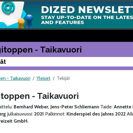
itoppen - Taikavuori
jät
en - Taikavuori
Yleiset
Tekijät
toppen - Taikavuori
ittelu:
Bernhard Weber, Jens-Peter Schliemann
Taide:
Annette 
erg
Julkaisuvuosi:
2021
Palkinnot:
Kinderspiel des Jahres 2022
Alk
Freizeit GmbH.