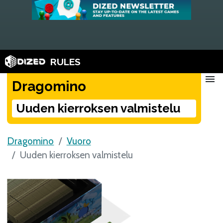
RULES
menu
Dragomino
Uuden kierroksen valmistelu
Dragomino
Vuoro
Uuden kierroksen valmistelu