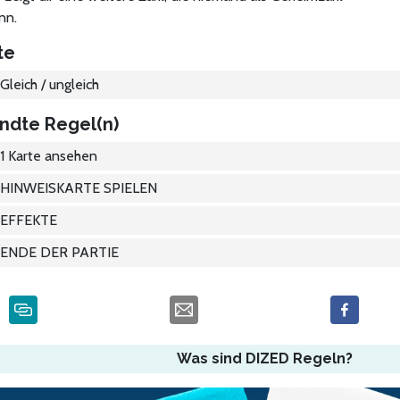
nn.
te
Gleich / ungleich
ndte Regel(n)
1 Karte ansehen
HINWEISKARTE SPIELEN
EFFEKTE
ENDE DER PARTIE
Was sind DIZED Regeln?