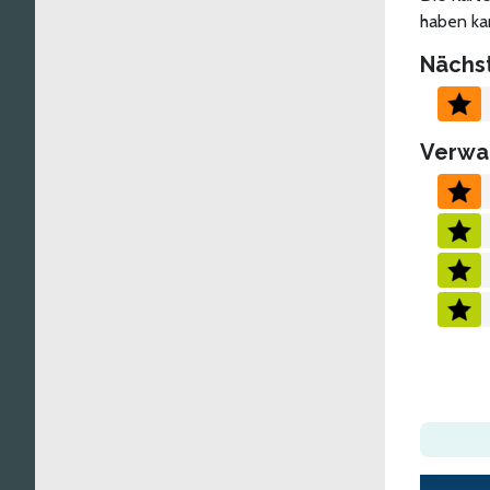
haben ka
Nächs
Verwa