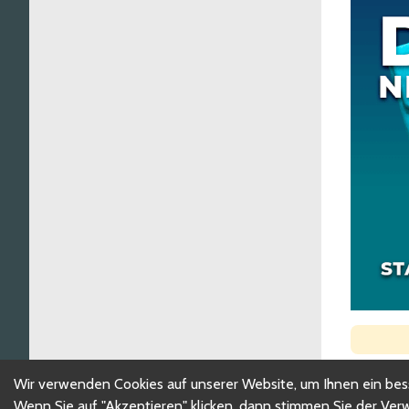
Wir verwenden Cookies auf unserer Website, um Ihnen ein besse
Wenn Sie auf "Akzeptieren" klicken, dann stimmen Sie der Ve