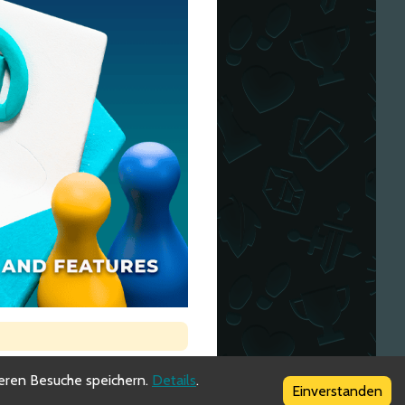
teren Besuche speichern.
Details
.
Einverstanden