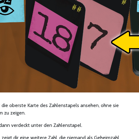
 die oberste Karte des Zahlenstapels ansehen, ohne sie
 zu zeigen.
 dann verdeckt unter den Zahlenstapel.
 zeigt dir eine weitere Zahl, die niemand als Geheimzahl