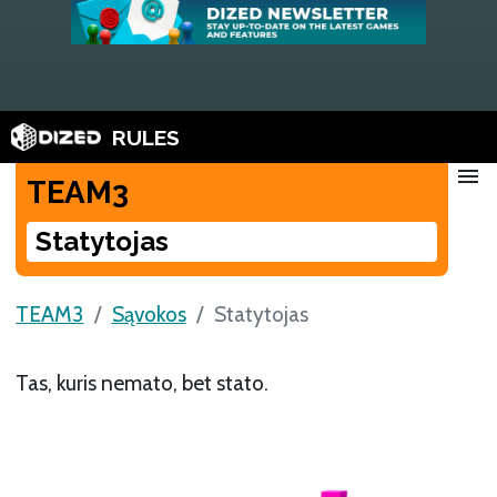
RULES
menu
TEAM3
Statytojas
TEAM3
Sąvokos
Statytojas
Tas, kuris nemato, bet stato.